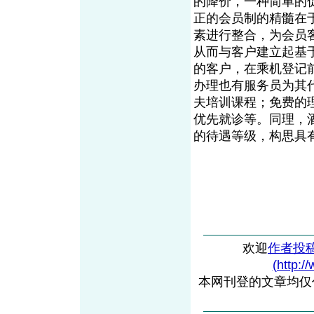
的降价，一种简单的
正的会员制的精髓在
素进行整合，为会员
从而与客户建立起基
的客户，在乘机登记
办理也有服务员为其
夫培训课程；免费的
优先就诊等。同理，
的待遇等级，构思
欢迎
作者投
(http:/
本网刊登的文章均仅