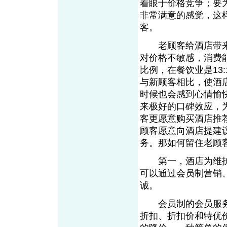
着眼于价格竞争；要
非常满意的感觉，这
客。
老顾客给酒店带来的
对价格不敏感，消费
比例，在餐饮业是13
与新顾客相比，使酒
时候也会感到心情愉
来极好的口碑效应，
客更愿意购买酒店推
顾客愿意向酒店提建
务。那如何留住老
第一，酒店为维护
可以通过会员制营销
诚。
会员制的会员服务
折扣、折扣价和特优