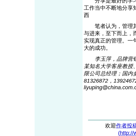
分享是最好的学习态
工作当中不断地分享
西
笔者认为，管理其
与进来，至下而上，
实现真正的管理。一
大的成功。
李玉萍，品牌营
某知名大学客座教授
限公司总经理；国内多
81326872，139246
liyuping@chin
a
.com.
欢迎
作者投
(http:/