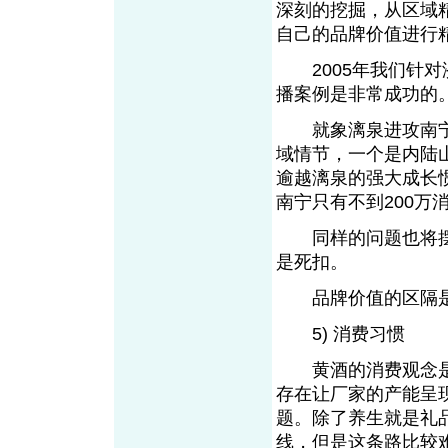
深刻的挖掘，从区域
自己的品牌价值进行
2005年我们针对
播案例是非常成功的
就象漓泉进攻南宁
域情节，一个是内陆
逾越漓泉的强大成长
南宁只有不到200万
同样的问题也将摆
是死扣。
品牌价值的区隔是
5) 消费习惯
黄酒的消费观念是
存在让厂家的产能呈
题。除了养生就是礼
线，但是这条路比较