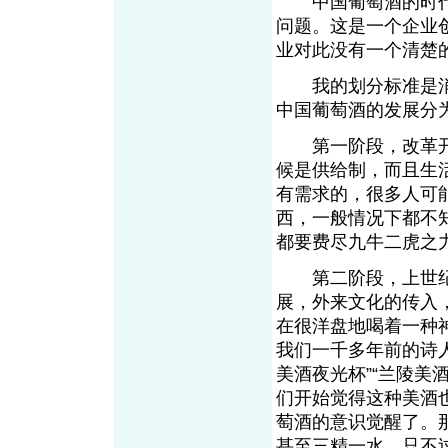
中国葡萄酒的时代
问题。这是一个企业
业对此没有一个清楚
我的划分标准是消
中国葡萄酒的发展分
第一阶段，改革开
候是供给制，而且生
有需求的，很多人可
西，一般情况下都不
都要费尽九牛二虎之
第二阶段，上世纪8
展，外来文化的传入
在很洋盘地喝着一种
我们一千多年前的诗
美酒夜光杯”“兰陵美
们开始觉得这种美酒
萄酒的意识觉醒了。
甚至三精一水，只不