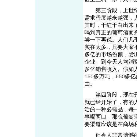
第三阶段，上世纪9
需求程度越来越强，
其时，干红干白出来
喝到真正的葡萄酒而
尝一下再说。人们几
实在太多，只要大家
多亿的市场份额，尝
企业。到今天人均消费
多亿销售收入。假如人
150多万吨，650
由。
第四阶段，现在开
就已经开始了，有的
活的一种必需品，每
事喝两口。那么葡萄
要渠道应该是在商场
但令人非常遗憾的