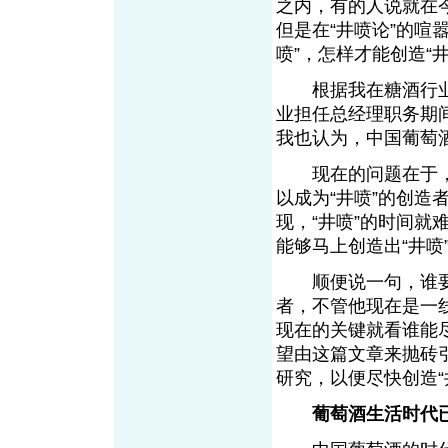
之内，有的人说就在
但是在“井喷论”的喧
喷”，怎样才能创造“井
根据我在糖酒行业媒
业担任总经理职务期
我也认为，中国葡萄酒
现在的问题在于，不
以成为“井喷”的创造
现，“井喷”的时间
能够马上创造出“井喷
顺便说一句，谁要是
者，不管他现在是一
现在的关键就看谁能尽
望由这篇文章来抛砖
研究，以便尽快创造“
葡萄酒生活时代