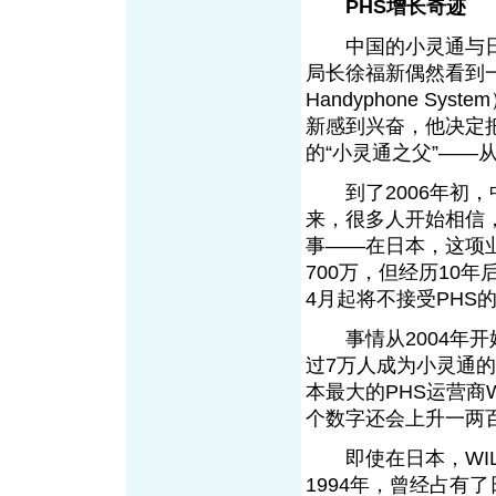
PHS增长奇迹
中国的小灵通与日本
局长徐福新偶然看到一
Handyphone S
新感到兴奋，他决定
的“小灵通之父”——
到了2006年初，
来，很多人开始相信
事——在日本，这项业
700万，但经历10年
4月起将不接受PHS的
事情从2004年开
过7万人成为小灵通的
本最大的PHS运营商
个数字还会上升一两
即使在日本，WILL
1994年，曾经占有