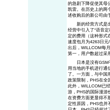
的急剧下降促使其母公
凯雷。在历史上的两个对
述收购后的新公司由
新的经营方式是出现增
经营中引入了“语音
定的费用（这种形式在
速度包月为4263日元/
出后，WILLCOM
第一，用户数超过采用
日本是没有GSM手
用当地的手机进行通
了。一方面，与中国
政策限制，PHS在
此外，WILLCOM
游，PHS的国际漫游
在资费方面更显得不
定性原因，PHS也
日本，PHS已经超过