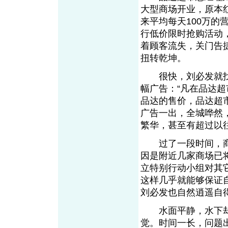
大型商场开业，原本
来平均每天100万的
行低价限时抢购活动
着顾客流失，关门告
扭转乾坤。
很快，刘必发就找
幅广告：“凡在品达
品达的售价，品达超
广告一出，全城哗然
繁华，甚至有超过以
过了一段时间，商
因是附近几家商场已
立特别行动小组对其
这样几乎就能够保证
刘必发也自然逍遥自
水面平静，水下却
觉。时间一长，问题