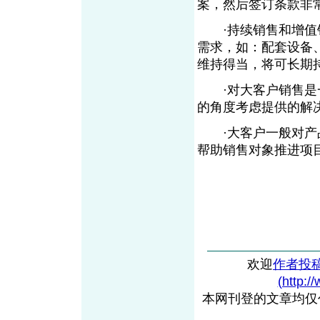
案，然后签订条款非
·持续销售和增值销
需求，如：配套设备
维持得当，将可长期
·对大客户销售是一
的角度考虑提供的解
·大客户一般对产品
帮助销售对象推进项
欢迎
作者投
(http:/
本网刊登的文章均仅