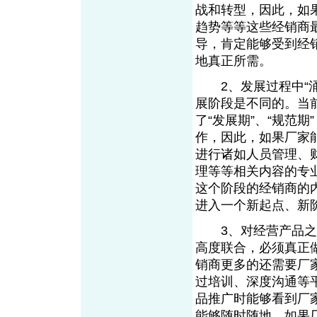
战和转型，因此，如
趋势等等这些经销商
导，肯定能够受到经
地真正所需。
2、发展过程中“涌
展阶段是不同的。当
了“发展期”、“规范
作，因此，如果厂家
进行诸如人员管理、
理等等相关内容的专
这个阶段的经销商的
进入一个新起点、新
3、对经营产品之外
高度联合，必须真正
销商更多的还需要厂家
过培训、深度沟通等
品推广时能够看到厂家
能够随时随地。如果厂