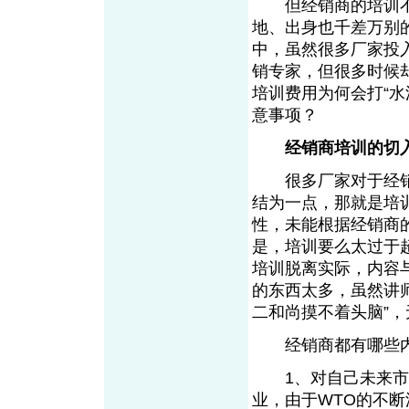
但经销商的培训不
地、出身也千差万别
中，虽然很多厂家投
销专家，但很多时候
培训费用为何会打“
意事项？
经销商培训的切
很多厂家对于经销
结为一点，那就是培训
性，未能根据经销商
是，培训要么太过于
培训脱离实际，内容
的东西太多，虽然讲师
二和尚摸不着头脑”
经销商都有哪些内
1、对自己未来市场
业，由于WTO的不