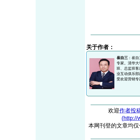
关于作者：
崔自三
：崔自
专家。清华大
班、总监班客
业互动俱乐部
受欢迎营销专
欢迎
作者投
(http:/
本网刊登的文章均仅