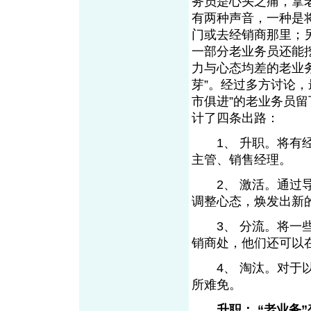
务员是心头之痛，拿
有两种声音，一种是
门或去经销商那里；
一部分老业务员还能
力与心态均差的老业
芽”。经过多方讨论
市俱进”的老业务员留
计了四条出路：
1、 升职。将有经
主管、销售经理。
2、 激活。通过导
调整心态，焕发出新
3、 分流。将一些
销商处，他们还可以
4、 淘汰。对于以
所难免。
升职： “老业务”