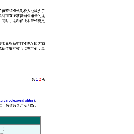
销售。
值营销模式则极大地减少了
陷阱而直接获得销售销量的提
，同时，这种低成本营销更是
求赢得新鲜血液呢？因为满
统价值链的核心点在何处，真
第
1
2
页
article/send.shtml)
。
点，敬请读者注意判断。
松中）