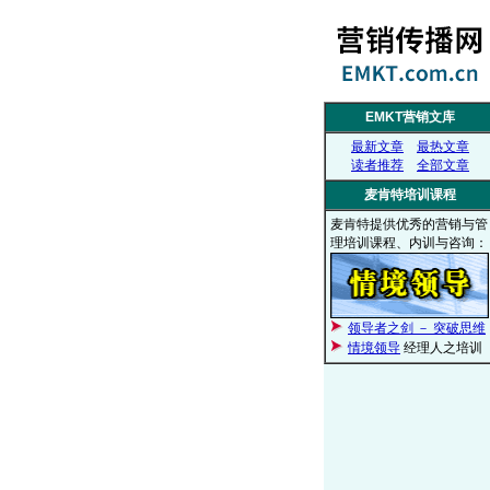
EMKT营销文库
最新文章
最热文章
读者推荐
全部文章
麦肯特培训课程
麦肯特提供优秀的营销与管
理培训课程、内训与咨询：
领导者之剑 － 突破思维
情境领导
经理人之培训