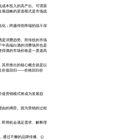
成本投入的高产出。可谓渠
发展战略的渠道模式是市场战
化；跨越传统终端的战斗深
是消费趋势。而传统的市场
于中高端白酒的消费场所也是
使得酒的市场价格是一度虚高
其所推出的核心概念就是以
让价值回归——价格回归价
价值营销模式将成为发展趋
由的搏弈。因为营销的过程
即用机会满足需求、解释理
，通过不懈的品牌传播、公