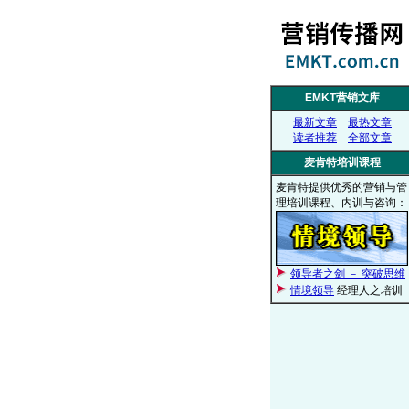
EMKT营销文库
最新文章
最热文章
读者推荐
全部文章
麦肯特培训课程
麦肯特提供优秀的营销与管
理培训课程、内训与咨询：
领导者之剑 － 突破思维
情境领导
经理人之培训