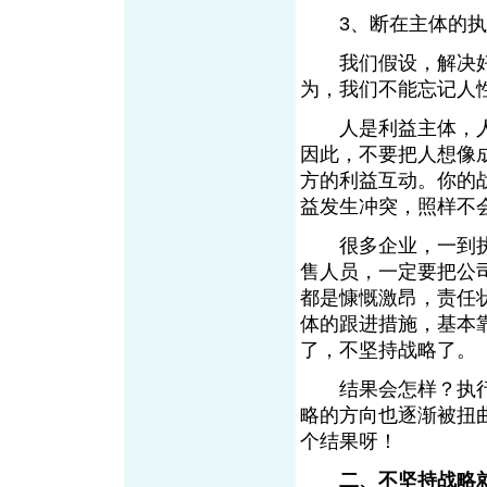
3、断在主体的
我们假设，解决好前
为，我们不能忘记人
人是利益主体，人
因此，不要把人想像
方的利益互动。你的
益发生冲突，照样不
很多企业，一到执
售人员，一定要把公
都是慷慨激昂，责任
体的跟进措施，基本
了，不坚持战略了。
结果会怎样？执行
略的方向也逐渐被扭
个结果呀！
二、不坚持战略