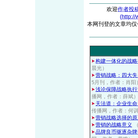
欢迎
作者投
(http:/
本网刊登的文章均仅
构建一体化的战略
晨光）
营销战略：四大失
5月刊，作者：肖阳
浅论保障战略执行
播网，作者：薛斌
天法道：企业生命
传播网，作者：何
营销战略选择的原
营销的战略意义
（
品牌良币驱逐杂牌