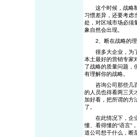
这个时候，战略制
习惯差异，还要考虑
处，对区域市场必须
象自然会出现。
2、断在战略的
很多大企业，为了
本土最好的营销专家
了战略的质量问题，
有理解你的战略。
咨询公司那些几百
的人员也得看两三天
加好看，把所谓的方
了。
在此情况下，企业管
懂、看得懂的“语言
道公司想干什么，