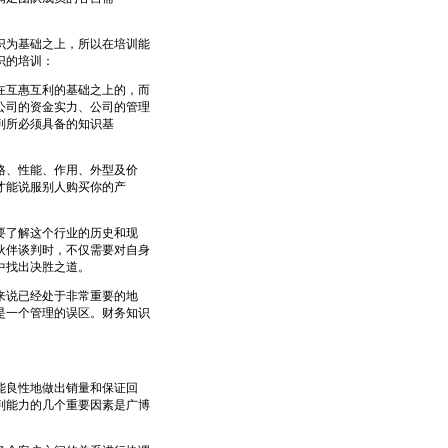
为基础之上，所以在培训能
识的培训：
互惠互利的基础之上的，而
公司的资金实力、公司的管理
判所必须具备的知识基
格、性能、作用、外型及价
才能说服别人购买你的产
要了解这个行业的历史和现
伙伴谈判时，不仅需要对自身
竞争中找出决胜之道。
来说已经处于非常重要的地
是一个管理的误区。财务知识
识。
能良性地做出销量和保证回
判能力的几个重要因素是广博