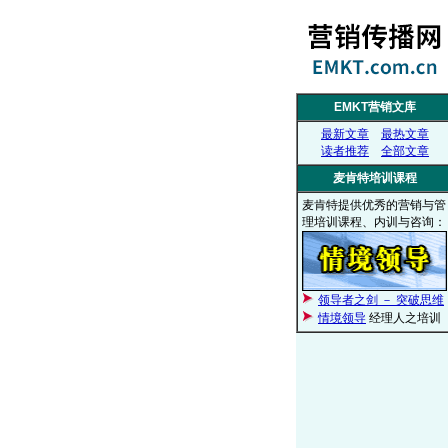
EMKT营销文库
最新文章
最热文章
读者推荐
全部文章
麦肯特培训课程
麦肯特提供优秀的营销与管
理培训课程、内训与咨询：
领导者之剑 － 突破思维
情境领导
经理人之培训