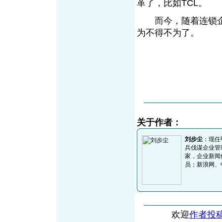
革了，比如TCL。
而今，随着连锁企
为不得不为了。
关于作者：
刘步尘
：现任
兵伐谋企业管
家，企业新闻
员；新浪网、
欢迎
作者投