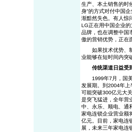
生产、本土销售的时
身”的方式对付中国
渐黯然失色。有人惊问
LG正在用中国企业
品牌，也在调整中国
傲的营销优势，正在
如果技术优势、制
业能够在短时间内突
传统渠道日益受
1999年7月，国
发展期。到2004年
可能突破300亿元大
是突飞猛进，全年营
中、永乐、顺电、通利
家电连锁企业营业额将
亿元。目前，家电连
展，未来三年家电连