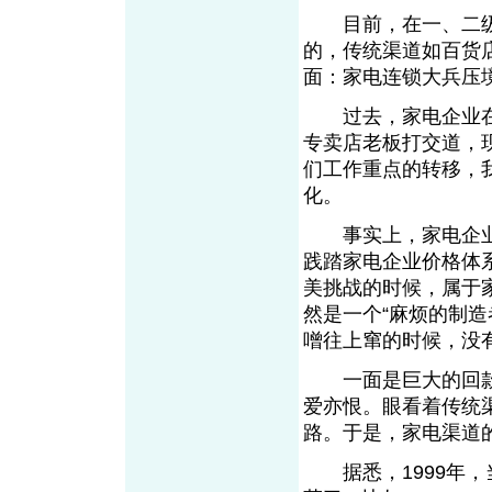
目前，在一、二级城
的，传统渠道如百货
面：家电连锁大兵压
过去，家电企业在
专卖店老板打交道，
们工作重点的转移，
化。
事实上，家电企业
践踏家电企业价格体
美挑战的时候，属于
然是一个“麻烦的制
噌往上窜的时候，没
一面是巨大的回款
爱亦恨。眼看着传统
路。于是，家电渠道
据悉，1999年，