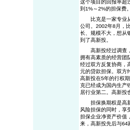
这个项目的回报率超
到1%～2%的担保费
比克是一家专业从
公司。2002年8月
长、规模不大，想从
到了高新投。
高新投经过调查，
拥有高素质的经营团
经过双方反复协商，高
元的贷款担保。双方
高新投在5年的行权
克已经成为国内生产
居行业第二。高新投
担保换期权是高新
风险担保的同时，享
担保企业净资产价值
来，高新投先后与6