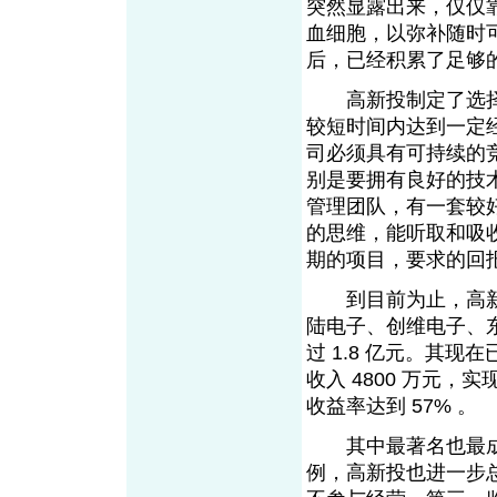
突然显露出来，仅仅
血细胞，以弥补随时
后，已经积累了足够
高新投制定了选择
较短时间内达到一定
司必须具有可持续的
别是要拥有良好的技
管理团队，有一套较
的思维，能听取和吸
期的项目，要求的回
到目前为止，高新
陆电子、创维电子、东
过 1.8 亿元。其现
收入 4800 万元，实
收益率达到 57% 。
其中最著名也最成
例，高新投也进一步