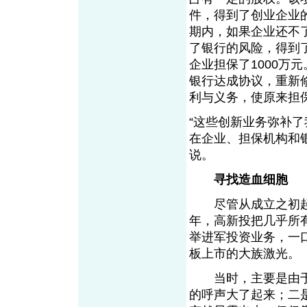
件，得到了创业企业
期内，如果企业还不
了银行的风险，得到
企业担保了1000万
银行达成协议，重新
利与义务，使原来担
“这些创新业务弥补
在企业、担保机构和
说。
寻找造血细胞
尽管从成立之初起，
年，高新投把几乎所有
举进军投资业务，一
板上市的大族激光。
当时，主要是由于
的呼声大了起来；二