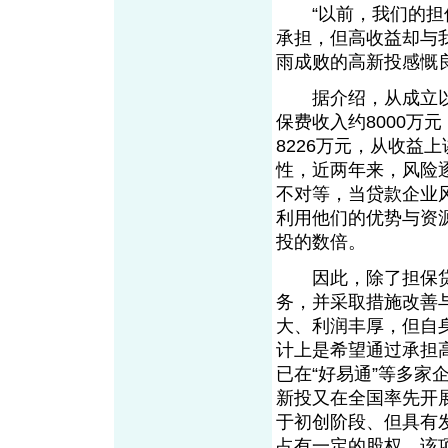
“以前，我们的担保
承担，但高收益却与
雨成败的高新投感慨
据介绍，从成立以来
保费收入约8000万元
8226万元，从收益
性，近两年来，风险
不对等，当贷款企业
利用他们的优势与资
投的数倍。
因此，除了担保贷
务，并采取措施改善
大、利润丰厚，但自
计上是希望通过承担
已在“好易通”等多家
新投又在全国率先开
于初创阶段、但具有
占有一定的股权。该