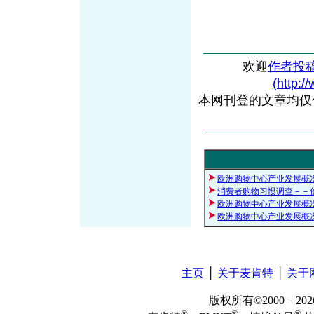
欢迎
作者投
(http:/
本网刊登的文章均仅
欧洲购物中心产业发展概
消费者购物习惯调查－－
欧洲购物中心产业发展概
欧洲购物中心产业发展概
主页
│
关于麦肯特
│
关于
版权所有©2000－2
®
®
®