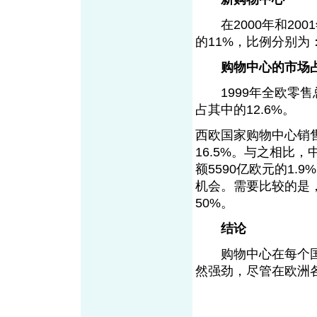
在2000年和200
的11%，比例分别为：
购物中心的市场
1999年全欧零售总
占其中的12.6%。
西欧国家购物中心销售
16.5%。与之相比
额5590亿欧元的1
机会。需要比较的是
50%。
结论
购物中心在每个国
然强劲，尽管在欧洲