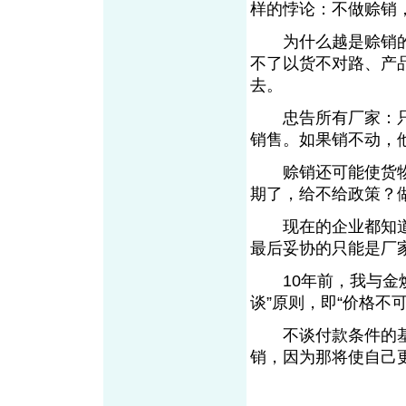
样的悖论：不做赊销
为什么越是赊销的
不了以货不对路、产
去。
忠告所有厂家：只
销售。如果销不动，
赊销还可能使货物成
期了，给不给政策？
现在的企业都知道
最后妥协的只能是厂家
10年前，我与金焕
谈”原则，即“价格不
不谈付款条件的基
销，因为那将使自己