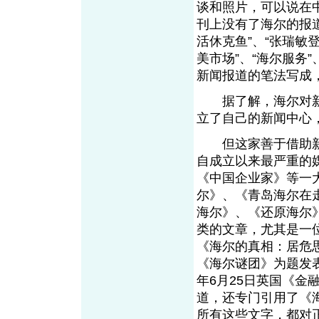
谈和照片，可以说在
刊上没有了海尔的报
活休克鱼”、“张瑞敏
美市场”、“海尔服务
新闻报道的笔法写成
据了解，海尔对新
立了自己的新闻中心
但这家善于借助新闻
自成立以来最严重的
《中国企业家》等一
尔》、《青岛海尔在
海尔》、《还原海尔
类的文章，尤其是一位
《海尔的真相：居危
《海尔谜团》为题发表
年6月25日英国《
道，还专门引用了《
所有这些文字，都对