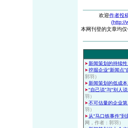
欢迎
作者投
(http:/
本网刊登的文章均仅
新闻策划的持续性
挖掘企业“新闻点
郭羽）
新闻策划的低成本
“自己说”与“别人
羽）
不可估量的企业第
羽）
从“马口铁事件”
网，作者：郭羽）