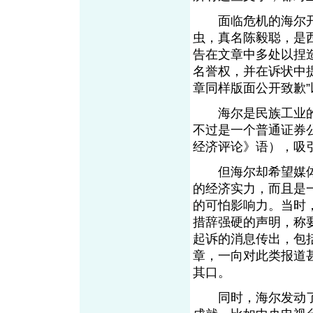
面临危机的海尔开始
虫，真名陈毅聪，是
告在文章中多处以捏
名誉权，并在诉状中提
章同样版面公开致歉”
海尔是民族工业的
不过是一个普通证券
经济评论》语），吸
但海尔却希望媒体
的经济实力，而且是
的可怕影响力。当时
措辞强硬的声明，称
起诉的消息传出，包
章，一向对此类报道
其口。
同时，海尔发动了一