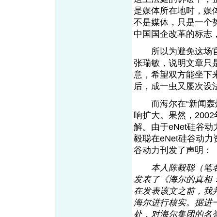
是媒体所在地时，媒
不是媒体，只是一个
中国国企改革的标志
所以为避免这场官
张瑞敏，说明文章只
意，希望双方能坐下
后，成一虫又屡次设
而海尔在“新闻轰炸
响扩大。果然，200
解。由于eNet硅谷
毅聪在eNet硅谷动力
谷动力刊发了声明
本人陈毅聪（笔名
发表了《海尔的真相
在发表该文之前，我
海尔进行核实。据进
处，对海尔集团的名