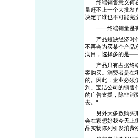
终端销售意义何在
量赶不上一个大批发
决定了谁也不可能完
——终端销量是有
产品短缺经济时代
不再会为买某个产品
满目，选择多的是—
产品只有占据终端
客购买。消费者是在
的。因此，企业必须
到。宝洁公司的销售
的广告支援，除非消
去。”
另外大多数购买形
会在家想好我今天上
品实物陈列引发消费