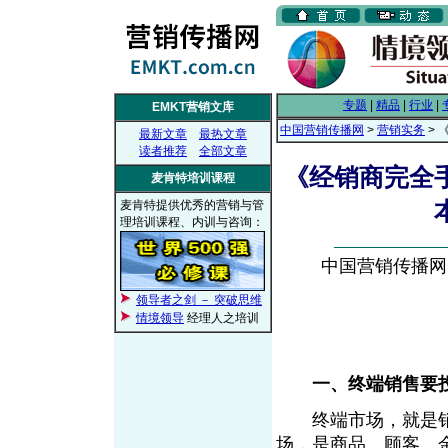
专题
|
精品
|
行业
|
EMKT营销文库
中国营销传播网
>
营销实务
>
最新文章
最热文章
读者推荐
全部文章
《经销商完全
麦肯特培训课程
麦肯特提供优秀的营销与管
理培训课程、内训与咨询：
中国营销传播网， 
领导者之剑 － 突破思维
情境领导
经理人之培训
一、终端销售要
终端市场，就是销
场，是商品、顾客、