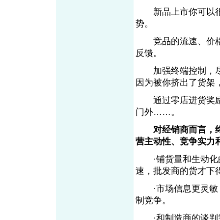
新品上市你可以很
势。
竞品的流速、价格
反馈。
加强终端控制，尽
因为被你挤出了货架
通过零店进货奖励
门外……。
对经销商而言，
营主动性、竞争实力
·铺货量和生动化的
速，批发商的货才下
·市场信息更灵敏，
制竞争。
·和制造商的谈判筹