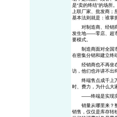
是“卖的终结”的场
上联厂家、批发商；
基本法则就是：谁掌
对制造商、经销商
发生地——零店、超
要模式。
制造商面对全国市
在密集分销和建立终
经销商也不再坐在
访，他们也许讲不出
终端售点成千上万
时、费力，为什么大
——终端是实现实
销量从哪里来？整
销售，仅仅是库存转