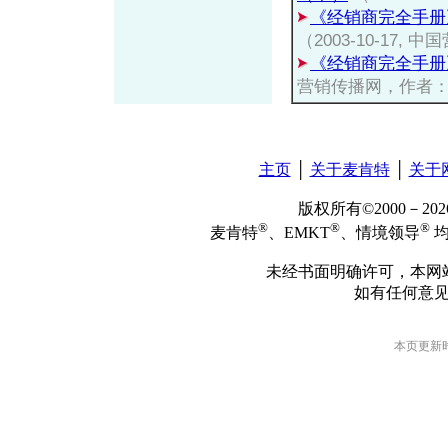
《经销商完全手册
（2003-10-17
《经销商完全手册
营销传播网，作者
主页
│
关于麦肯特
│
关于
版权所有©2000－2
®
®
®
麦肯特
、EMKT
、情境领导
均
未经书面明确许可，本网
如有任何意
本页更新时间: