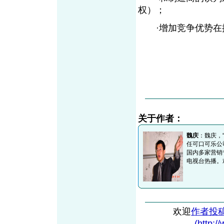
权）；
·增加竞争优势在批
关于作者：
魏庆
：魏庆，
任可口可乐公
国内多家营销
电视台热播。欢迎
欢迎
作者投
(http:/