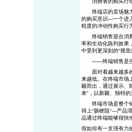
消费者的购买行动
终端店的卖场魅力
的购买意识—一个进
程度的冲动性购买行
终端销售迎合消费
率和生动化陈列效果
中受到更深刻的“视觉
——终端销售是强
面对着越来越多的
来越低。在终端市场
颖而出，通过展示、陈
来”，以新颖、独特
终端市场是整个销
得上“肠梗阻”—产
品通过终端能够很快
假如你有一支强有力