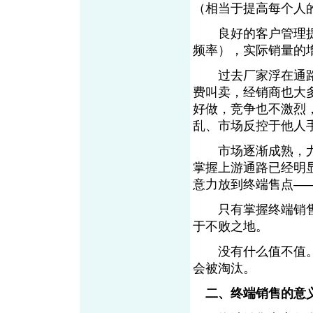
（相当于提高每个人
良好的客户管理提
频率），实际销量的
过去厂家浮在通路
费叫卖，经销商也大
好做，竞争也不激烈
乱、市场反控于他人
市场逐渐成熟，尤
掌握上游通路已经明
意力放到终端售点—
只有掌握终端销售
于不败之地。
没有什么值不值。
会被淘汰。
二、终端销售的意