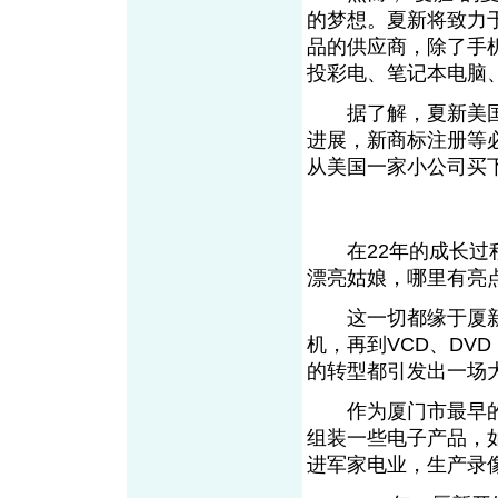
的梦想。夏新将致力
品的供应商，除了手机
投彩电、笔记本电脑
据了解，夏新美国
进展，新商标注册等必
从美国一家小公司
在22年的成长过程
漂亮姑娘，哪里有亮
这一切都缘于厦新
机，再到VCD、DV
的转型都引发出一
作为厦门市最早的中
组装一些电子产品，如
进军家电业，生产录