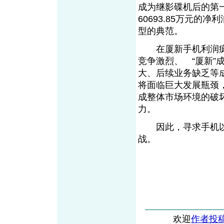
成为继影碟机后的第
60693.85万元的
型的典范。
在厦新手机利润疯
竞争激烈、 “厦新
大、后续业务缺乏等
将面临巨大发展瓶颈
成整体市场环境的破
力。
因此，寻求手机以
战。
欢迎
作者投