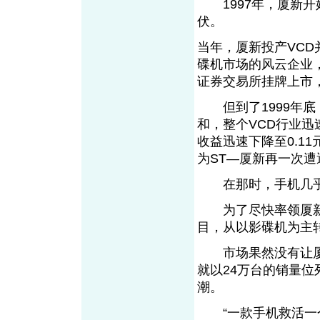
1997年，厦新开
伏。
当年，厦新投产VCD
碟机市场的风云企业，
证券交易所挂牌上市
但到了1999年底
和，整个VCD行业迅
收益迅速下降至0.11
为ST—厦新再一次
在那时，手机几乎
为了尽快率领厦新扭
目，从以影碟机为主
市场果然没有让厦
就以24万台的销量位
潮。
“一款手机救活一个