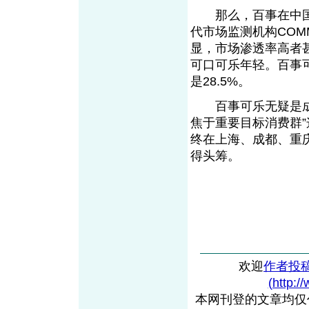
那么，百事在中国“
代市场监测机构COM
显，市场渗透率高者
可口可乐年轻。百事可
是28.5%。
百事可乐无疑是成功
焦于重要目标消费群
终在上海、成都、重
得头筹。
欢迎
作者投
(http:/
本网刊登的文章均仅