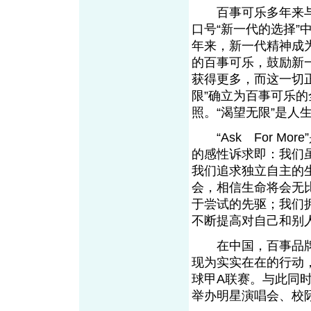
百事可乐多年来与
口号“新一代的选择
年来，新一代精神成
的百事可乐，鼓励新
获得更多，而这一切正
限”确立为百事可乐
照。“渴望无限”是人
“Ask For M
的感性诉求即：我们
我们追求独立自主的
会，相信生命将会无
于尝试的先驱；我们
不断提高对自己和别
在中国，百事品牌与年
现为实实在在的行动
球甲A联赛。与此同
举办明星演唱会、校