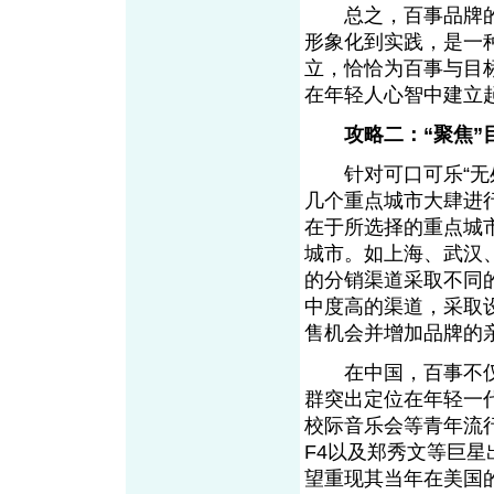
总之，百事品牌的经营理
形象化到实践，是一
立，恰恰为百事与目
在年轻人心智中建立
攻略二：“聚焦”
针对可口可乐“无处
几个重点城市大肆进
在于所选择的重点城
城市。如上海、武汉
的分销渠道采取不同
中度高的渠道，采取
售机会并增加品牌的
在中国，百事不仅
群突出定位在年轻一
校际音乐会等青年流
F4以及郑秀文等巨
望重现其当年在美国