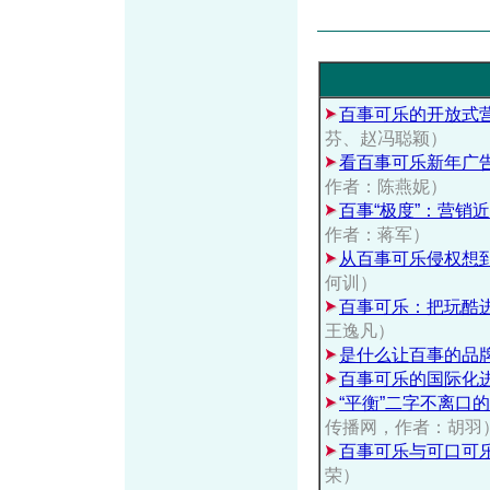
百事可乐的开放式
芬、赵冯聪颖）
看百事可乐新年广告
作者：陈燕妮）
百事“极度”：营销
作者：蒋军）
从百事可乐侵权想到
何训）
百事可乐：把玩酷
王逸凡）
是什么让百事的品
百事可乐的国际化
“平衡”二字不离口的
传播网，作者：胡羽
百事可乐与可口可
荣）