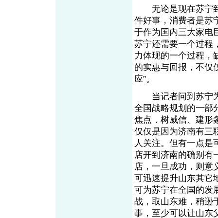
无论是现在苏宁到
件好事，消费者是苏
于作为国内三大家电
苏宁还需要一个过程
力体现的一个过程，
的实惠与回报，不仅
应”。
当记者问到苏宁为
全国战略规划的一部
焦点，树威信、建形
仅仅是因为济南有三
人关注。但有一点是
店开到济南的确别有
店，一旦成功，则意
可迅速提升山东其它
可为苏宁在全国的发
战，取山东难，稍逊
事，至少可以让山东