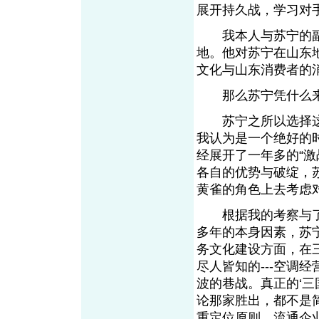
展开持久战，学习对
我本人与苏宁的副
地。他对苏宁在山东
文化与山东消费者的
那么苏宁凭什么来
苏宁之所以选择这
我认为是一个绝好的
经展开了一年多的“
各自的优势与破绽，
黄雀的角色上去考虑
根据我的考察与了
多年的本身因素，苏
务文化建设方面，在
尽人皆知的---空调
波的巷战。真正的‘三
论那家胜出，都不是
重定位原则，流通企