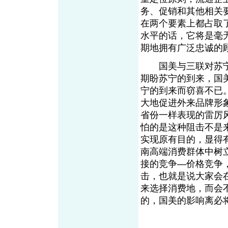
务、促销和其他相关
在两个要素上都占取
水平的话，它将是毫
期地拥有广泛忠诚的
国美与三联对苏宁
期盼苏宁的到来，国
宁的到来而窃喜不已
大地促进外来品牌形
省份一样表现的雷厉
怕的是这种阻击不是
实现原有目的，显得
南高端消费群体中树
接的竞争—价格竞争
击，也就是说大家会
来选择消费地，而会
的，国美的影响离必