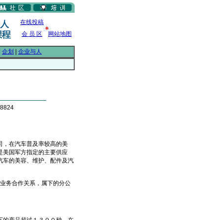
在线投稿
会 员 区
网站地图
|
企划
|
企业与人
8824
司，在汽车普及率较高的美
是美国军方指定的主要供应
汽车的美容、维护、配件及汽
的业务合作关系，属下的分公