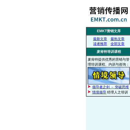
EMKT营销文库
最新文章
最热文章
读者推荐
全部文章
麦肯特培训课程
麦肯特提供优秀的营销与管
理培训课程、内训与咨询：
领导者之剑 － 突破思维
情境领导
经理人之培训