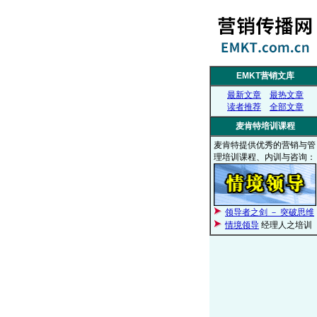
EMKT营销文库
最新文章
最热文章
读者推荐
全部文章
麦肯特培训课程
麦肯特提供优秀的营销与管
理培训课程、内训与咨询：
领导者之剑 － 突破思维
情境领导
经理人之培训