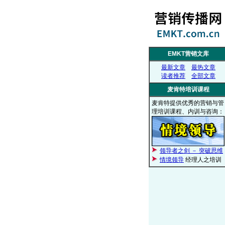
EMKT营销文库
最新文章
最热文章
读者推荐
全部文章
麦肯特培训课程
麦肯特提供优秀的营销与管
理培训课程、内训与咨询：
领导者之剑 － 突破思维
情境领导
经理人之培训