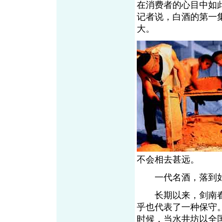
在消费者的心目中如
记者说，白酒的第一
大。
不会相去甚远。
一代名酒，落到如
长期以来，剑南春
乎也代表了一种保守
时候，当水井坊以全国