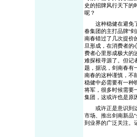
史的招牌风行天下的
呢？
这种稳健在避免了
春集团的主打品牌“
南春错过了几次提价
旦形成，在消费者的
费者心里形成极大的
难探根寻源了。但记
题，据说，剑南春有
南春的这种谨慎，不
稳健中必需要有一种
将军，很多时候需要
集团，这或许也是原
或许正是意识到这一
市场、推出剑南新品“
到业界的广泛关注。