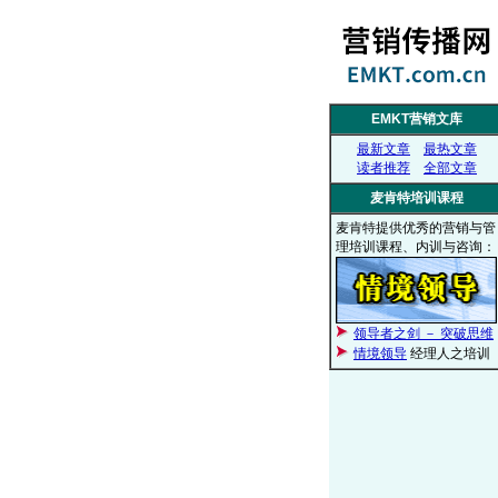
EMKT营销文库
最新文章
最热文章
读者推荐
全部文章
麦肯特培训课程
麦肯特提供优秀的营销与管
理培训课程、内训与咨询：
领导者之剑 － 突破思维
情境领导
经理人之培训