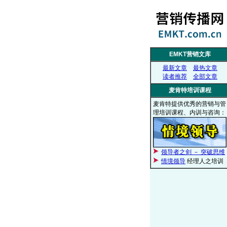
EMKT营销文库
最新文章
最热文章
读者推荐
全部文章
麦肯特培训课程
麦肯特提供优秀的营销与管
理培训课程、内训与咨询：
领导者之剑 － 突破思维
情境领导
经理人之培训