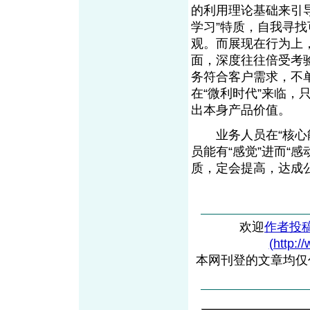
的利用理论基础来引导
学习”特质，自我寻
观。而展现在行为上
面，深度往往倍受考
务符合客户需求，不
在“微利时代”来临
出本身产品价值。
业务人员在“核心能
员能有“感觉”进而“
质，定会提高，达成
欢迎
作者投
(http:/
本网刊登的文章均仅