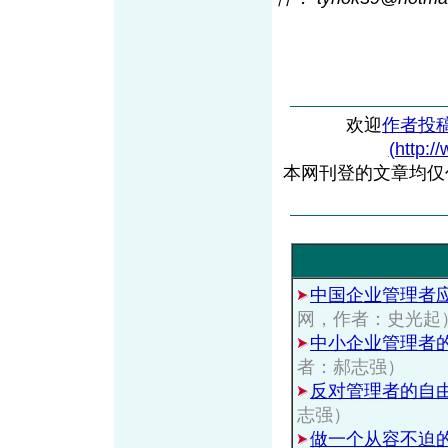
欢迎
作者投
(http:/
本网刊登的文章均仅
中国企业管理者
网，作者：史光起
中小企业管理者
者：郝志强）
反对管理者的自
志强）
做一个从容不迫