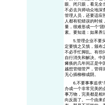
眼、闭只眼，看见全
不必去兴师动众地深
管理人员，还要适应
人都有犯错误的时候
量，很难形成一个“
素。要知道：如果养
5,管理企业不要头
定要慎之又慎，颁布
不必手忙脚乱。有些
自行消失和解决。中
瘫痪的几年间正是中
越想管细管严，管得
无心插柳柳成阴。
6,不要事事追求“
办成一个非常完美的
事万物，完美都是相
向反面了。一个由来