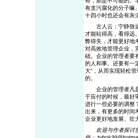
有，那是不可能的。
有贪污腐化的分子嘛
十四小时也还会有
古人云：宁静致远
才能站得高，看得远
弊得失，才能更好地
对高效地管理企业，
础。企业的管理者要
的人和事。还要有一定
大”，从而实现轻松
的。
企业的管理者凡是
于应付的时候，最好
进行一些必要的调整
出来，有更多的时间
企业更好地发展、
欢迎与作者探讨您的观
件： tyhok39@hotma