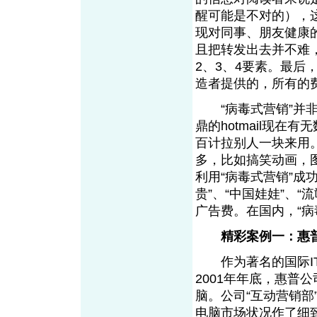
醒可能是不对的），
现对同事、朋友健康
且把转发出去并不难
2、3、4要素。最后
造者提供的，所有的
“病毒式营销”并非
鼎的hotmail现在
百计拉别人一块来用
多，比如搞笑动画，
利用“病毒式营销”成功
贵”、“中国娃娃”、
广告费。在国内，“病
精彩案例一：惠普公
作为著名的国际IT
2001年年底，惠普
脑。公司“互动营销部
电脑市场状况作了细