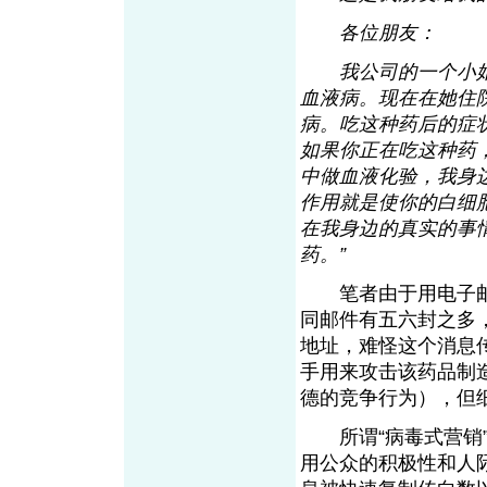
各位朋友：
我公司的一个小姑娘
血液病。现在在她住
病。吃这种药后的症
如果你正在吃这种药
中做血液化验，我身
作用就是使你的白细
在我身边的真实的事
药。”
笔者由于用电子邮
同邮件有五六封之多
地址，难怪这个消息
手用来攻击该药品制
德的竞争行为），但
所谓“病毒式营销”
用公众的积极性和人