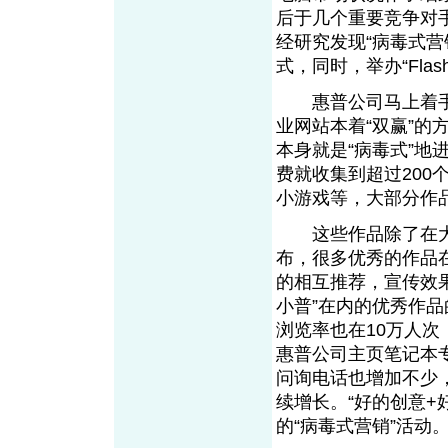
后于几个重要竞争对
经研究发现“病毒式
式，同时，举办“Fl
惠普公司马上着手进
业网站本着“双赢”
本身就是“病毒式”
费就收集到超过200
小游戏等，大部分作
这些作品除了在大
布，很多优秀的作品在
的相互推荐，宣传效
小普”在内的优秀作品
浏览率也在10万人次
惠普公司主页笔记本
问询电话也增加不少
续增长。“好的创意+
的“病毒式营销”活动