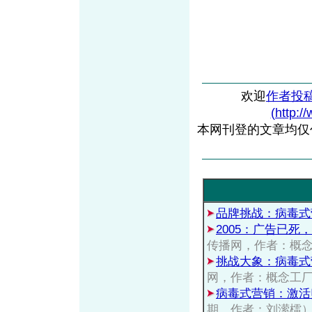
欢迎
作者投
(http:/
本网刊登的文章均仅
品牌挑战：病毒式
2005：广告已
传播网，作者：概
挑战大象：病毒式
网，作者：概念工
病毒式营销：激活
期，作者：刘潆檑