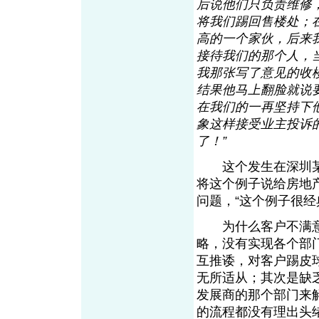
后说他们只负责维修
将我们踢回售楼处；
高的一个家伙，后来
接待我们的那个人，
我那张写了意见的收
结果他马上翻脸就说
在我们的一再坚持下
象这样接受业主投诉
了！”
这个发生在深圳某
将这个例子说给房地
问题，“这个例子很经
为什么客户不满意？
略，没有实现各个部
互推诿，对客户踢皮
无所适从；其次是缺
发展商的那个部门来
的流程都没有理出头