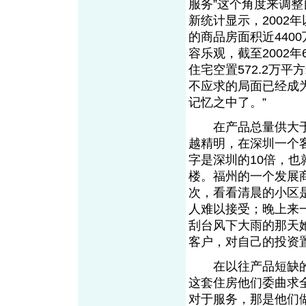
服务”这个角度来调
新统计显示，2002
的商品房面积近440
容乐观，截至2002
住宅空置572.2万
不应求的局面已经成
记忆之中了。”
在产品总量供大于
越精明，在深圳一个
字是深圳的10倍，也
楼。福州的一个发展
次，看看清晨的小区
人难以接受；晚上来
刮台风下大雨的那天
客户，对自己的投资
在以往产品短缺的
这套住房他们委曲求
对于服务，那是他们