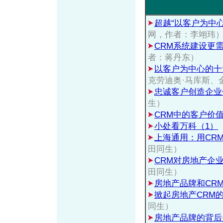
超越“以客户为中
网，作者：李翊玮
CRM系统建设更
者：蒋丹东）
以客户为中心的十
克劳迪奥·马库斯、
忠诚客户创造企业
生）
CRM中的客户价
小处看万科（1）
上海通用：用CR
田同生）
CRM对房地产企
田同生）
房地产品牌和CR
掀起房地产CRM的
同生）
房地产品牌的背后