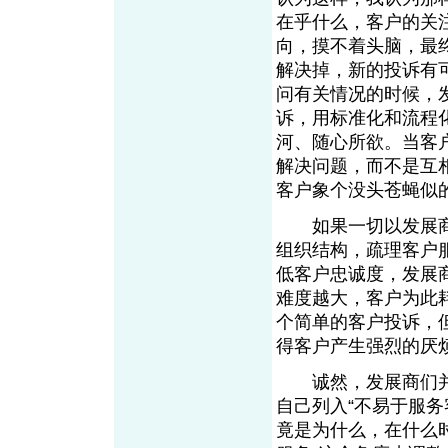
在乎什么，客户的关
向，摸不着头脑，最
解决掉，新的投诉有
问有关情况的时候，
诉，用标准化和流程
河、随心所欲。当客
解决问题，而不是互
客户象个没头苍蝇似
如果一切以发展商
组织结构，疏理客户
低客户忠诚度，发展
难度越大，客户为此
个简单的客户投诉，
得客户产生强烈的厌
诚然，发展商们并
自己列入“不易于服
竟是为什么，在什么