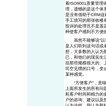
着ISO9001质量
理，遗憾的是这个体
是没有借助于CRM
手工填写的那张收楼
投诉的处理岂不是遥
种使客户感到不方便
虽然不能够说“以客
是人们听到这句话或
想，大多数的人认为
已，和他们的现实生
括那些规模很大的、
司空见惯的口号，变
某种感觉。
“方便客户”，意味
上面所发生的所有问
耗客户时间和精力的
户的咨询、建议以及
认为这样，我认为那