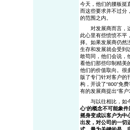
今天，他们的腰板挺
而这些要求并不过分
的范围之内。
对发展商而言，这
此心里有些愤愤不平
择。如果发展商仍然
生存和发展就会受到
敢苟同，他们会说，
看他们那些印制精美
他们的价值取向。很多
版了专门针对客户的刊
构，开设了“800”免
有的发展商提出“客户X
与以往相比，如今
心’的概念不可能象
摇身变成以客户为中
出发，对公司的一切
式。最为关键的是，