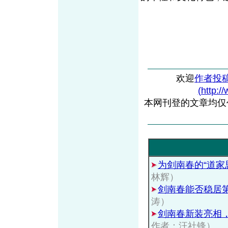
欢迎
作者投
(http:/
本网刊登的文章均仅
为剑南春的“道家
林辉）
剑南春能否稳居
涛）
剑南春新装亮相
作者：汪社锋）