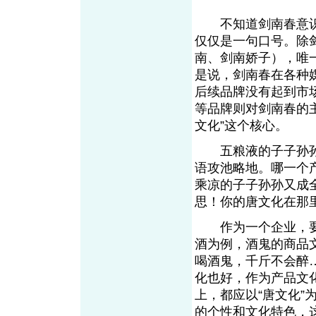
不知道剑南春意识到
仅仅是一句口号。除
南、剑南娇子），唯一
是说，剑南春在各种
后续品牌没有起到市
等品牌则对剑南春的
文化”这个核心。
五粮液的子子孙孙靠
语攻池略地。哪一个
乘凉的子子孙孙又成
思！你的唐文化在那
作为一个企业，要
酒为例，酒鬼的商品
喝酒鬼，千斤不会醉
化也好，作为产品文
上，都应以“唐文化
的个性和文化特色，