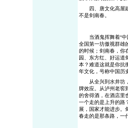
四、唐文化高屋建瓴
不是剑南春。
当酒鬼挥舞着“中国
全国第一坊傲视群雄的
的时候；剑南春，你
园、东方红、好运道
本？难道这就是你抗
年文化，号称中国历
从全兴到水井坊，
牌效应。从泸州老窖到
的舍得酒，在酒店里
一个走的是上升的路
展，国家才能进步。
春走的是那条路，一