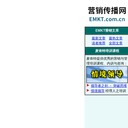
EMKT营销文库
最新文章
最热文章
读者推荐
全部文章
麦肯特培训课程
麦肯特提供优秀的营销与管
理培训课程、内训与咨询：
领导者之剑 － 突破思维
情境领导
经理人之培训