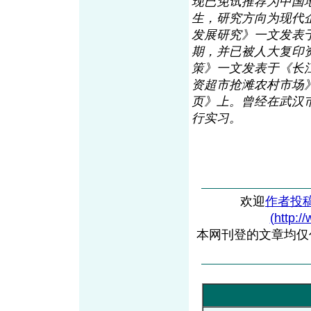
现已免试推荐为中国
生，研究方向为现代
发展研究》一文发表于
期，并已被人大复印
策》一文发表于《长江
资超市抢滩农村市场》
页》上。曾经在武汉
行实习。
欢迎
作者投
(http:/
本网刊登的文章均仅