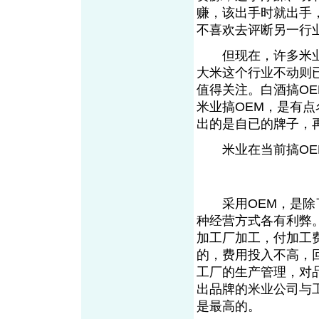
赚，该出手时就出手
不喜欢去评断另一行
但现在，许多米业公
大米这个行业不动则
值得关注。白酒搞O
米业搞OEM，是有
出的是自已的牌子，
米业在当前搞OEM
采用OEM，是除了
种经营方式各有利弊
加工厂加工，付加工
的，费用投入不高，
工厂的生产管理，对
出品牌的米业公司与
是最高的。