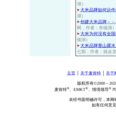
湖）
大米品牌如何运作
湖）
创建大米品牌－－
网，作者：朱镜湖
大米为何没有全国
镜湖）
大米品牌显山露水
七期，作者：姚金
主页
│
关于麦肯特
│
关于
版权所有©2000－2
®
®
®
麦肯特
、EMKT
、情境领导
均
未经书面明确许可，本网
如有任何意