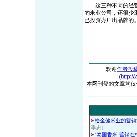
这三种不同的经营方
的米业公司，还很少
已投资办厂出品牌的
欢迎
作者投
(http:/
本网刊登的文章均仅
给金健米业的营销“
季忠）
“泰国香米”营销在