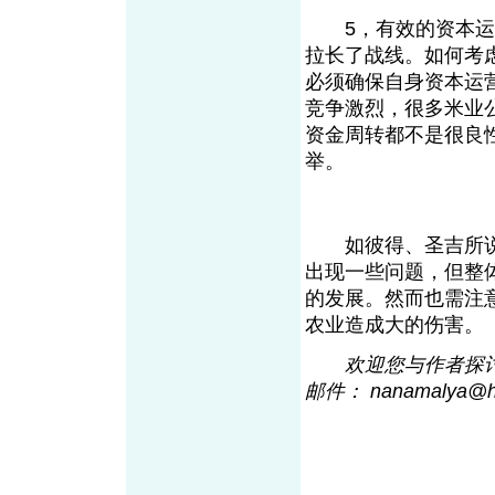
5，有效的资本运营
拉长了战线。如何考
必须确保自身资本运
竞争激烈，很多米业
资金周转都不是很良
举。
如彼得、圣吉所说的
出现一些问题，但整
的发展。然而也需注
农业造成大的伤
欢迎您与作者探讨
邮件： nanamalya@h