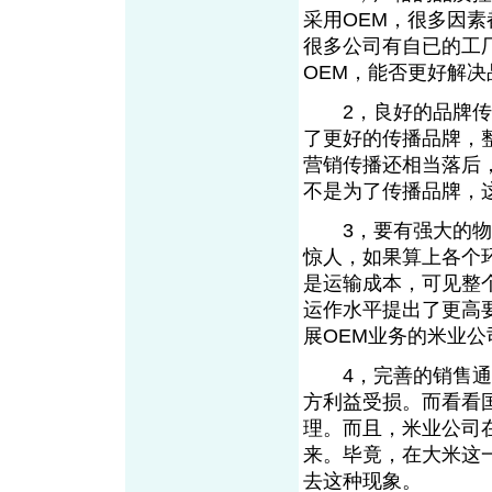
采用OEM，很多因
很多公司有自已的工
OEM，能否更好解
2，良好的品牌传播
了更好的传播品牌，
营销传播还相当落后
不是为了传播品牌，
3，要有强大的物流
惊人，如果算上各个
是运输成本，可见整
运作水平提出了更高
展OEM业务的米业
4，完善的销售通路
方利益受损。而看看
理。而且，米业公司
来。毕竟，在大米这
去这种现象。