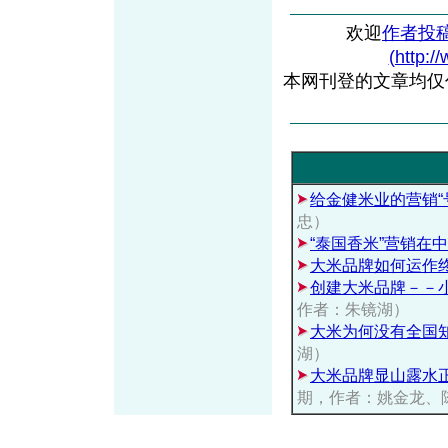
欢迎
作者投
(http:/
本网刊登的文章均仅
给金健米业的营销“
忠）
“泰国香米”营销在
大米品牌如何运作
创建大米品牌－－
作者：朱镜湖）
大米为何没有全国
湖）
大米品牌显山露水正
期，作者：姚金龙、