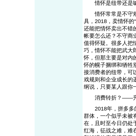
情怀是纽带还是噱
情怀常常是不守规
具，2018，卖情怀
还能把情怀卖出不错
帐要怎么还？不守商
值得怀疑。很多人把
巧，情怀不能把武大
怀，但那主要是对内
怀的幌子捆绑和牺牲
接消费者的纽带，可
戏规则和企业成长的
纲说，只要某人跟
消费转折？——升
2018年，拼多多的
群体，一个似乎未被
在，且时至今日仍处
红海，征战之难，难