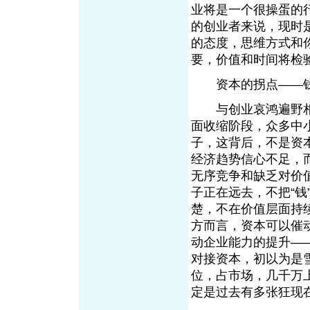
业将是一个很操蛋的
的创业者来说，现时
的态度，思维方式和
要，价值和时间将
资本的拐点——钱
与创业哀鸿遍野相应
面收缩阶段，众多中
子，这背后，不是资
经济趋势信心不足，
无序竞争和缺乏对价
子正在远去，不把“
楚，不在价值层面持
方而言，资本可以催
动企业能力的提升—
对接资本，初以为是
位，占市场，几千万
定是过去有多张狂