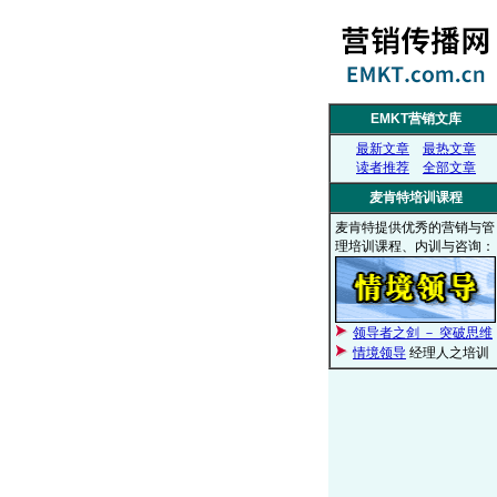
EMKT营销文库
最新文章
最热文章
读者推荐
全部文章
麦肯特培训课程
麦肯特提供优秀的营销与管
理培训课程、内训与咨询：
领导者之剑 － 突破思维
情境领导
经理人之培训