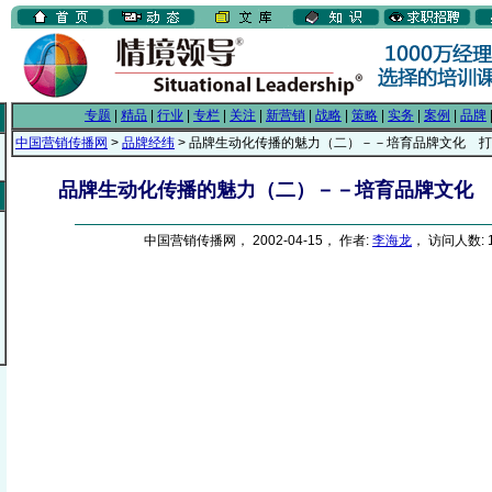
专题
|
精品
|
行业
|
专栏
|
关注
|
新营销
|
战略
|
策略
|
实务
|
案例
|
品牌
中国营销传播网
>
品牌经纬
> 品牌生动化传播的魅力（二）－－培育品牌文化 
品牌生动化传播的魅力（二）－－培育品牌文化
中国营销传播网， 2002-04-15， 作者:
李海龙
， 访问人数: 1