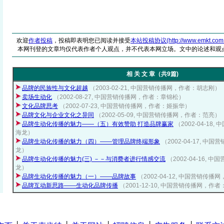
欢迎
作者投稿
，投稿即表明您已阅读并接受
本站投稿协议(http://www.emkt.com.cn/
本网刊登的文章均仅代表作者个人观点，并不代表本网立场。文中的论述和观
相 关 文 章（共9篇)
品牌的民族性与文化超越
（2003-02-21, 中国营销传播网，作者：胡志刚）
卖场生动化
（2002-08-27, 中国营销传播网，作者：章锦松）
文化品牌思考
（2002-07-23, 中国营销传播网，作者：姬振华）
品牌文化与企业文化之异同
（2002-05-09, 中国营销传播网，作者：范亮）
品牌生动化传播的魅力——（五）有效赞助 打造品牌赢家
（2002-04-1
海龙）
品牌生动化传播的魅力（四）——管理品牌终端形象
（2002-04-17, 
龙）
品牌生动化传播的魅力(三) －－与消费者进行情感交流
（2002-04-16,
龙）
品牌生动化传播的魅力（一）——品牌故事
（2002-04-12, 中国营销传
品牌互动新思路——生动化品牌传播
（2001-12-10, 中国营销传播网，作