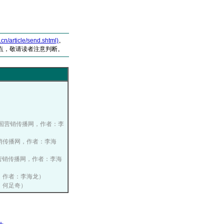
article/send.shtml)
。
点，敬请读者注意判断。
8, 中国营销传播网，作者：李
中国营销传播网，作者：李海
 中国营销传播网，作者：李海
播网，作者：李海龙）
者：何足奇）