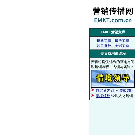
EMKT营销文库
最新文章
最热文章
读者推荐
全部文章
麦肯特培训课程
麦肯特提供优秀的营销与管
理培训课程、内训与咨询：
领导者之剑 － 突破思维
情境领导
经理人之培训