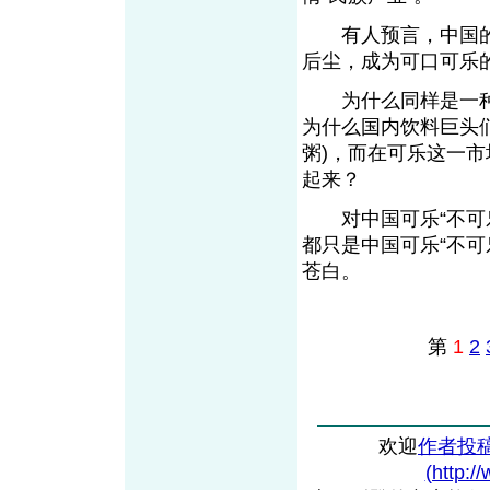
有人预言，中国的
后尘，成为可口可乐
为什么同样是一种
为什么国内饮料巨头
粥)，而在可乐这一
起来？
对中国可乐“不可乐
都只是中国可乐“不
苍白。
第
1
2
欢迎
作者投
(http:/