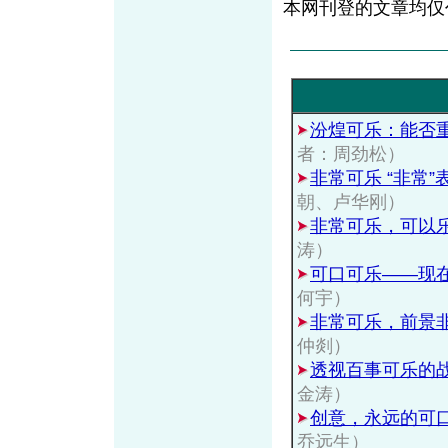
本网刊登的文章均仅
汾煌可乐：能否
者：周劲松）
非常可乐 “非常”
朝、卢华刚）
非常可乐，可以
涛）
可口可乐——现
何宇）
非常可乐，前景非
仲剡）
透视百事可乐的
金涛）
创意，永远的可
乔远生）