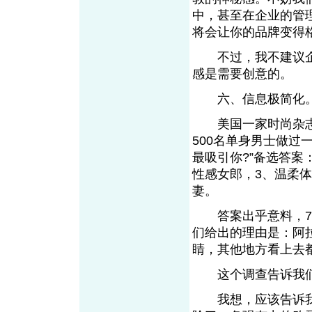
中，甚至在企业的管
将会让你的品牌变得
不过，我不建议企
感是需要创意的。
六、信息极简化
美国一家时尚杂志曾
500名单身男士做过
最吸引你?”备选答案
性感女郎，3、温柔
妻。
答案出乎意料，70
们给出的理由是：阿
睛，其他地方看上去都
这个调查告诉我们
我想，应该告诉我