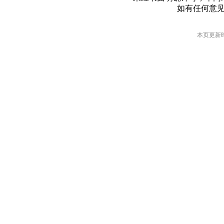
如有任何意
本页更新时间: