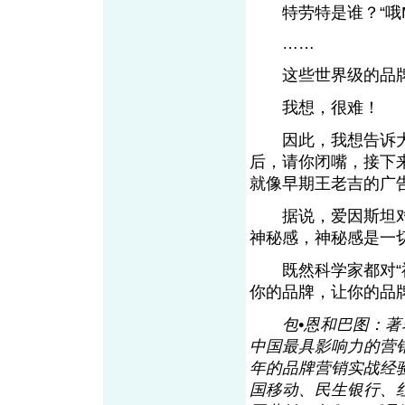
特劳特是谁？“哦My
……
这些世界级的品牌
我想，很难！
因此，我想告诉大
后，请你闭嘴，接下
就像早期王老吉的广告
据说，爱因斯坦对“
神秘感，神秘感是一
既然科学家都对“神
你的品牌，让你的品牌
包•恩和巴图：著
中国最具影响力的营销
年的品牌营销实战经
国移动、民生银行、