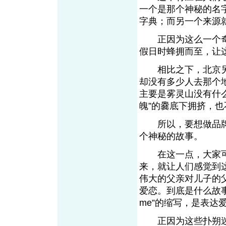
一个是那个神秘的名字
字典；而另一个来源
正因为这么一个奇怪
假日时蜂拥而至，让
相比之下，北京另
却没有多少人去那个
主要是雾灵山没有什
魄”的爨底下拥挤，也
所以，要想做品牌
个神秘的故事。
在这一点，大家可以借
来，就让人们感觉到这
伟大的父亲对儿子的父
爱恋。到底是什么故事，其
me”的缩写，是表达
正因为这些扑朔迷离