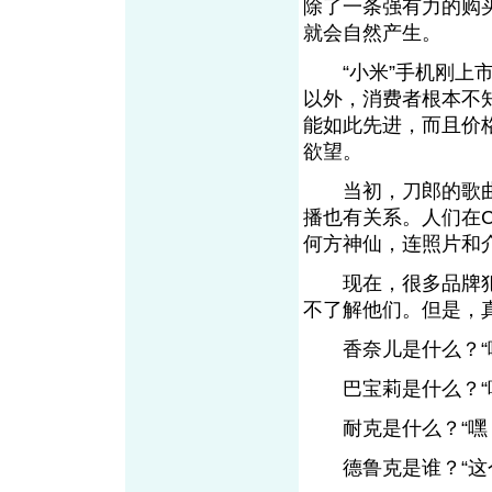
除了一条强有力的购
就会自然产生。
“小米”手机刚上市时
以外，消费者根本不
能如此先进，而且价
欲望。
当初，刀郎的歌曲
播也有关系。人们在
何方神仙，连照片和
现在，很多品牌犯
不了解他们。但是，
香奈儿是什么？“哦
巴宝莉是什么？“嗯
耐克是什么？“嘿，
德鲁克是谁？“这个