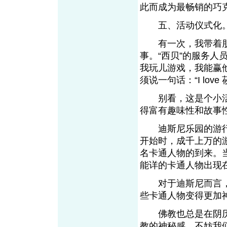
此而成为最畅销的巧
五、活动仪式化
有一次，我带着朋友
事。“西贝”的服务人
我玩儿游戏，我能赢
须说一句话：“I love 
别看，这是个小活
得富有趣味性和故事
迪斯尼乐园的游行
开始时，成千上万的
名卡通人物的到来。
能详的卡通人物出现
对于迪斯尼而言，
些卡通人物变得更加
佛教也总是在阴历
教的神秘感。不妨我