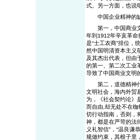
式。另一方面，也说
中国企业精神的缺
第一，中国商业文明
年到1912年辛亥革
是“士工农商”排位
然中国明清资本主义
及其杰出代表，但由
的第一、第二次工业
导致了中国商业文明
第二，道德精神代
文明社会，海内外贸
为，《社会契约论》
而自由,却无处不在
切行动指南，否则，
神，都是在严苛的法
义礼智信”，“温良谦
规做约束，其根子里