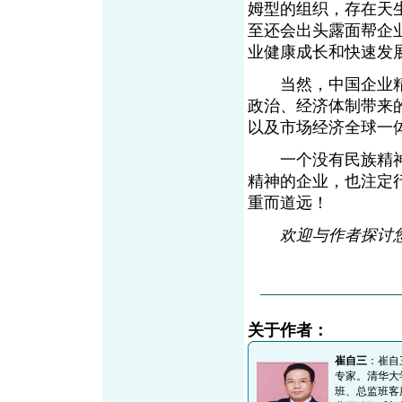
姆型的组织，存在天
至还会出头露面帮企
业健康成长和快速
当然，中国企业精
政治、经济体制带来
以及市场经济全球
一个没有民族精神
精神的企业，也注定
重而道远！
欢迎与作者探讨您的观点
关于作者：
崔自三
：崔自
专家。清华大
班、总监班客