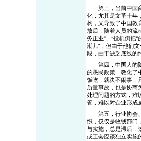
第三，当前中国商
化，尤其是文革十年
构，又导致了中国教
放后，随着人员的流
务正业”、“投机倒把
潮儿”，但由于他们
段，由于缺乏底线的
第四，中国人的隐
的愚民政策，教化了中
饭吃，就决不闹事，
质量事故，也是协商
处理问题的方式，难
管，难以对企业形成
第五，行业协会、
织，仅仅是收钱部门
与实施，总是滞后，
或工会应该独立实施