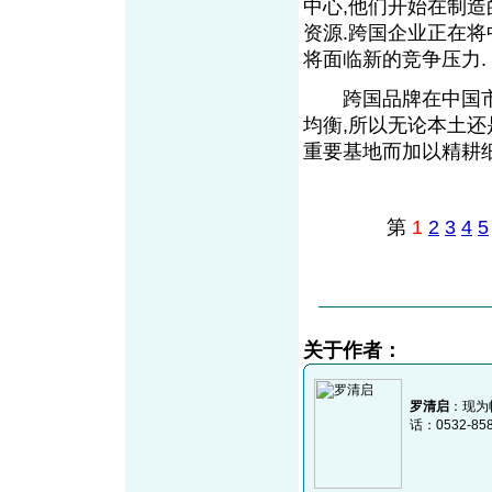
中心,他们开始在制
资源.跨国企业正在
将面临新的竞争压力
跨国品牌在中国市
均衡,所以无论本土
重要基地而加以精耕
第
1
2
3
4
5
关于作者：
罗清启
：现为
话：0532-85