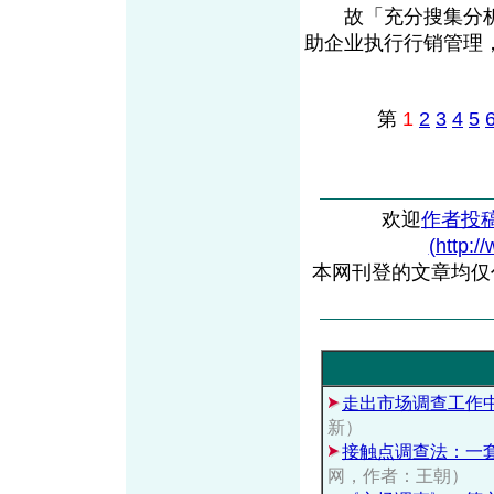
故「充分搜集分析
助企业执行行销管理
第
1
2
3
4
5
欢迎
作者投
(http:/
本网刊登的文章均仅
走出市场调查工作
新）
接触点调查法：一
网，作者：王朝）