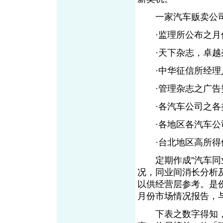
一家汽车贩卖公司
·监理所公布之月份
·天下杂志，卓越杂
·中华征信所经理
·管理杂志之广告费
·各汽车公司之各
·各地区各汽车公司兰
·台北地区高所得
定期作成”汽车同业
况，同业间消长分析
以供经营层参考。是
月份市场情况报告，
下表之数字得知，