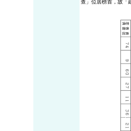
查」位居榜首，故「