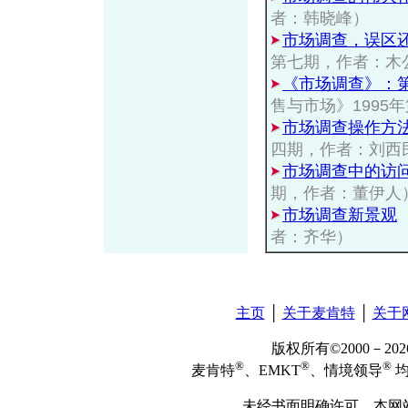
者：韩晓峰）
市场调查，误区
第七期，作者：木
《市场调查》：
售与市场》1995
市场调查操作方
四期，作者：刘西
市场调查中的访
期，作者：董伊人
市场调查新景观
者：齐华）
主页
│
关于麦肯特
│
关于
版权所有©2000－2
®
®
®
麦肯特
、EMKT
、情境领导
均
未经书面明确许可，本网