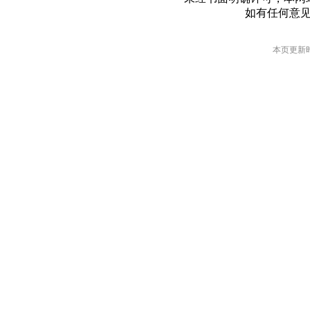
如有任何意
本页更新时间: