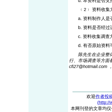
d. 本资料是否支
﹙2﹚ 资料收集方
a. 资料制作人是
b. 资料是否经过
c. 资料收集调查
d. 有否原始资料
陈先生在企业整
行、市场调查等方面都
cfi27@hotmai
l
.co
欢迎
作者投
(http:/
本网刊登的文章均仅