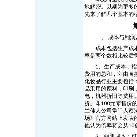
地解密。以期为更多
先来了解几个基本的
一、 成本与利润
成本包括生产成本
率是两个数相比较后
1、生产成本：指的
费用的总和，它由直
化妆品行业主要包括
品采用的原料，印刷
电，机器折旧等费用
折。即100元零售价
兰佳人公司掌门人蔡
场》官方网站上发表
他认为倍率将会从10
2、销售成本：可以