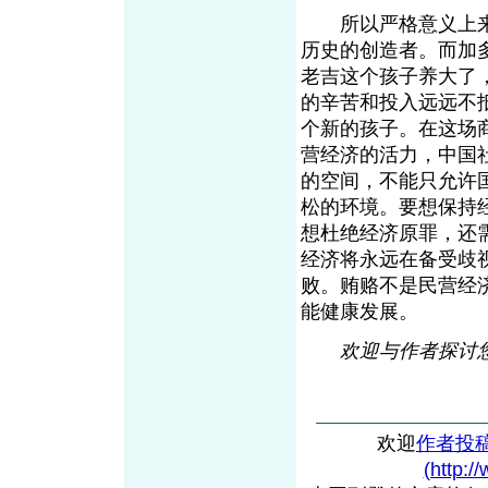
所以严格意义上来
历史的创造者。而加多
老吉这个孩子养大了
的辛苦和投入远远不
个新的孩子。在这场
营经济的活力，中国
的空间，不能只允许
松的环境。要想保持
想杜绝经济原罪，还
经济将永远在备受歧
败。贿赂不是民营经
能健康发展。
欢迎与作者探讨您的观
欢迎
作者投
(http:/