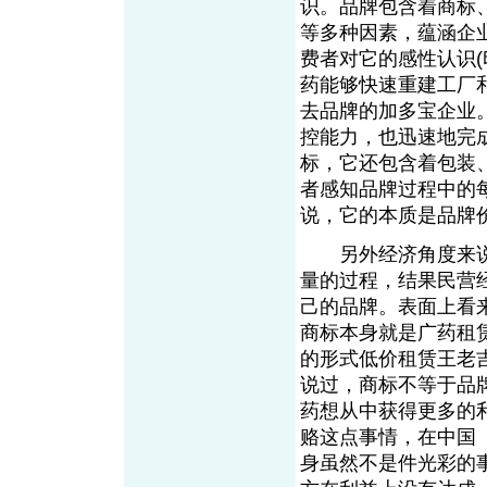
识。品牌包含着商标
等多种因素，蕴涵企
费者对它的感性认识
药能够快速重建工厂
去品牌的加多宝企业
控能力，也迅速地完
标，它还包含着包装
者感知品牌过程中的
说，它的本质是品牌
另外经济角度来说
量的过程，结果民营
己的品牌。表面上看
商标本身就是广药租
的形式低价租赁王老
说过，商标不等于品
药想从中获得更多的
赂这点事情，在中国
From EMK
身虽然不是件光彩的