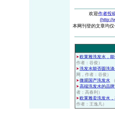
欢迎
作者投
(http:/
本网刊登的文章均仅
欧莱雅洗发水，能
作者：谷俊）
洗发水能否圆洗涤
网，作者：谷俊）
微观国产洗发水
（
高端洗发水的品牌
者：高春利）
欧莱雅卖洗发水，
作者：王逸凡）