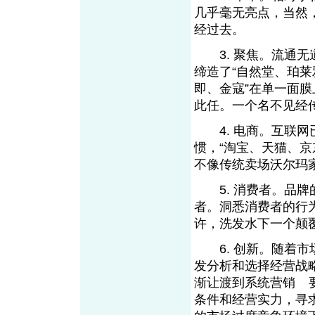
几乎毫无亮点，当然
经过去。
3. 聚焦。流通无
缔造了“自然堂、珀莱
即、金寇”在单一面
此任。一个名不见经
4. 电商。互联网
惯，“淘宝、天猫、
不像传统卖场沃尔玛
5. 消费者。品牌
者。洞悉消费者的行
许，洗发水下一个颠
6. 创新。随着市
发分析和选择经营战
渐让渡到系统营销
From EMKT.com.cn
条件和经营实力，寻