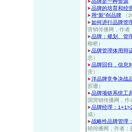
品牌是一种资源
品牌的培育和经
用“新”创品牌
（2
如何进行品牌管
营销传播网，作者
品牌：规划、管
柳桥）
品牌管理体用辩
忠）
品牌回归，信息
营）
洋品牌竞争决战
苏珊）
品牌项链系统工
国营销传播网，作
品牌经理：1+1>
成）
战略性品牌管理
销传播网，作者：