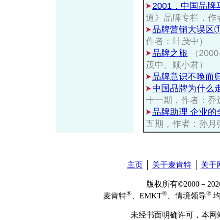
2001，中国品
道》品牌专栏，作
品牌营销大误区
作者：叶茂中）
品牌之旅
（200
茂中、顾小君）
品牌意识不唤而
中国品牌为什么
十一期，作者：乔
品牌助理 企业的
五期，作者：孙月
主页
│
关于麦肯特
│
关于
版权所有©2000－2
®
®
®
麦肯特
、EMKT
、情境领导
均
未经书面明确许可，本网