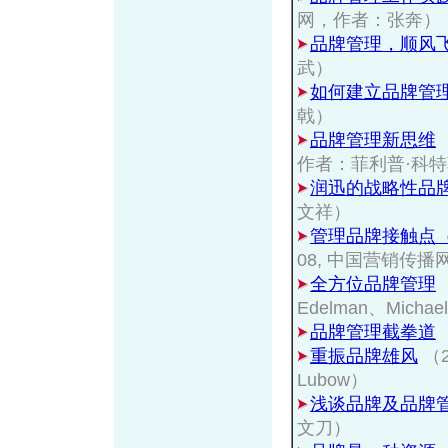
网，作者：张奔）
品牌管理，顺风
武）
如何建立品牌管
戟）
品牌管理新思维
作者：菲利普·科
润迅的战略性品
文祥）
管理品牌接触点
08, 中国营销传
全方位品牌管理
Edelman、Michael 
品牌管理截拳道
重振品牌雄风
（2
Lubow）
浅谈品牌及品牌
文刀）