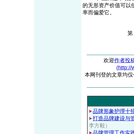
的无形资产价值可以
率而偏爱它。
欢迎
作者投
(http:/
本网刊登的文章均仅
品牌形象护理十
打造品牌建设与
李方毅）
品牌管理工作实